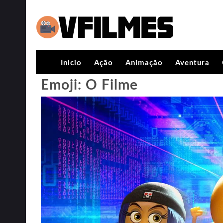
Inicio
Ação
Animação
Aventura
Emoji: O Filme