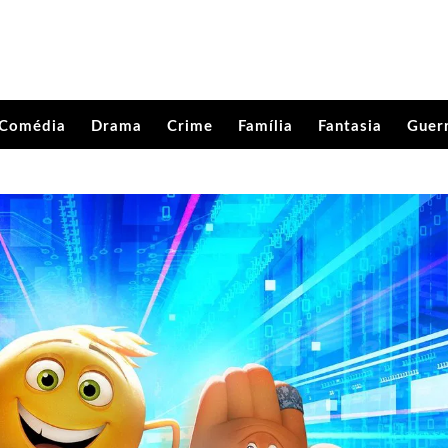
Comédia
Drama
Crime
Família
Fantasia
Guer