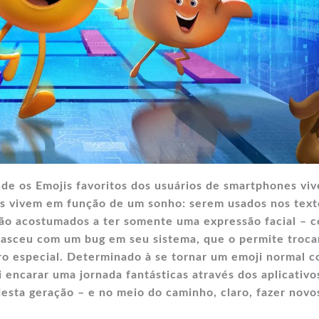
nde os Emojis favoritos dos usuários de smartphones vi
les vivem em função de um sonho: serem usados nos text
ão acostumados a ter somente uma expressão facial – 
asceu com um bug em seu sistema, que o permite troca
tro especial. Determinado à se tornar um emoji normal 
i encarar uma jornada fantásticas através dos aplicativo
desta geração – e no meio do caminho, claro, fazer novo