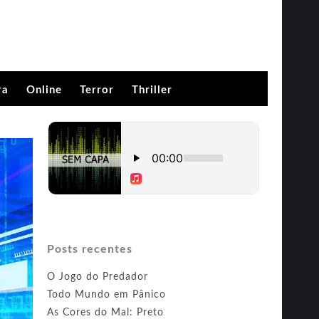
ra
Online
Terror
Thriller
Posts recentes
O Jogo do Predador
Todo Mundo em Pânico
As Cores do Mal: Preto