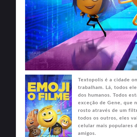
Textopolis é a cidade o
trabalham. Lá, todos e
dos humanos. Todos est
exceção de Gene, que n
rosto através de um fil
todos os outros, eles va
celular mais populares 
amigos.