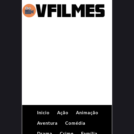
Inicio
Ação
Animação
Aventura
Comédia
Drama
Crime
Família