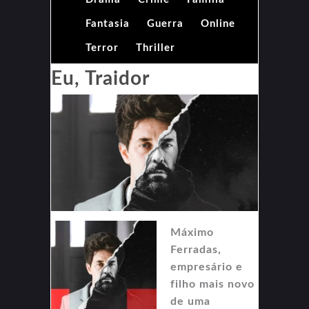
Fantasia
Guerra
Online
Terror
Thriller
Eu, Traidor
Máximo
Ferradas,
empresário e
filho mais novo
de uma