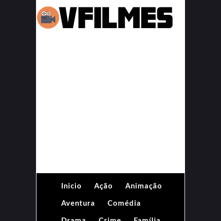
Inicio
Ação
Animação
Aventura
Comédia
Drama
Crime
Família