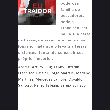
poderosa
família de
pescadores,
pede a
Francisco, seu
pai, a sua parte
da herança e assim, ele inicia uma
longa jornada que o levará a terras
distantes, tentando construir seu
próprio “império”.
Atores:
Arturo Puig
,
Fanny Cittadini
,
Francisco Cataldi
,
Jorge Marrale
,
Mariano
Martínez
,
Mercedes Lambre
,
Osvaldo
Santoro
,
Renzo Fabiani
,
Sergio Surraco