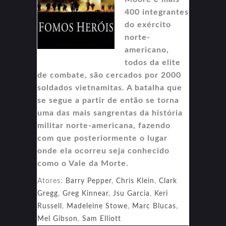
400 integrantes
do exército
norte-
americano,
todos da elite
de combate, são cercados por 2000
soldados vietnamitas. A batalha que
se segue a partir de então se torna
uma das mais sangrentas da história
militar norte-americana, fazendo
com que posteriormente o lugar
onde ela ocorreu seja conhecido
como o Vale da Morte.
Atores:
Barry Pepper
,
Chris Klein
,
Clark
Gregg
,
Greg Kinnear
,
Jsu Garcia
,
Keri
Russell
,
Madeleine Stowe
,
Marc Blucas
,
Mel Gibson
,
Sam Elliott