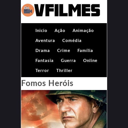
Inicio
Ação
Animação
Aventura
Comédia
Drama
Crime
Família
Fantasia
Guerra
Online
Terror
Thriller
Fomos Heróis