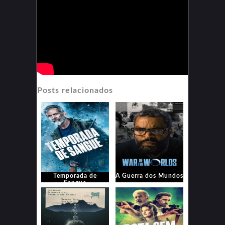
Posts relacionados
Temporada de
A Guerra dos Mundos
Sangue