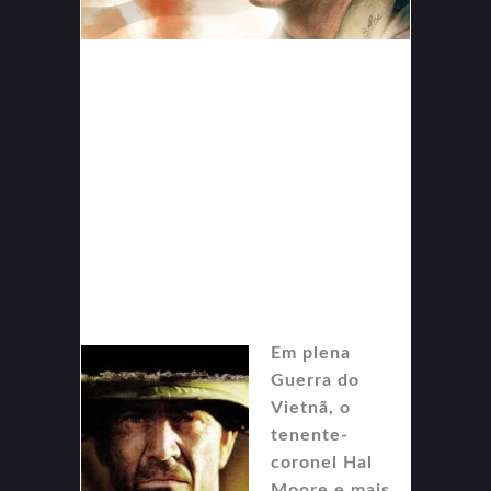
Em plena
Guerra do
Vietnã, o
tenente-
coronel Hal
Moore e mais