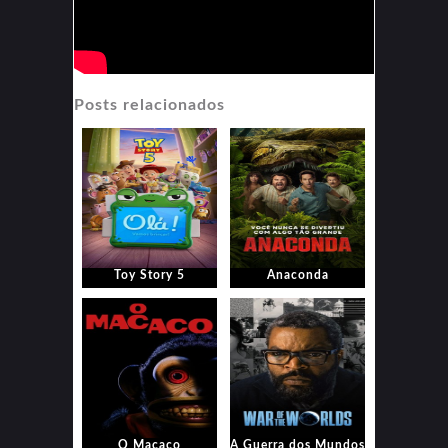
Posts relacionados
Toy Story 5
Anaconda
O Macaco
A Guerra dos Mundos