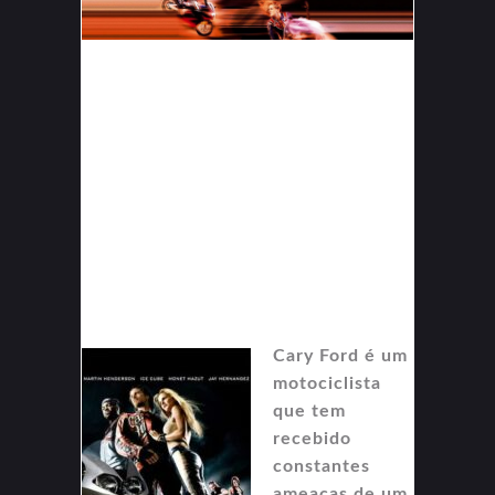
Cary Ford é um
motociclista
que tem
recebido
constantes
ameaças de um