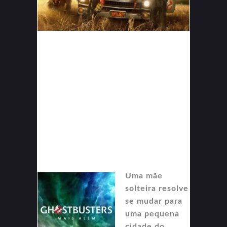
Uma mãe
solteira resolve
se mudar para
uma pequena
cidade do