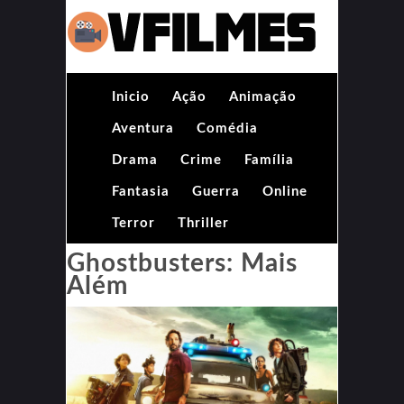
Inicio
Ação
Animação
Aventura
Comédia
Drama
Crime
Família
Fantasia
Guerra
Online
Terror
Thriller
Ghostbusters: Mais
Além