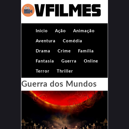
Inicio
Ação
Animação
Aventura
Comédia
Drama
Crime
Família
Fantasia
Guerra
Online
Terror
Thriller
Guerra dos Mundos