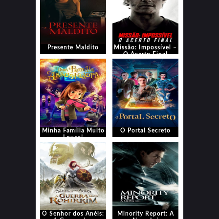
Presente Maldito
Missão: Impossível –
O Acerto Final
Minha Família Muito
O Portal Secreto
Louca!
O Senhor dos Anéis:
Minority Report: A