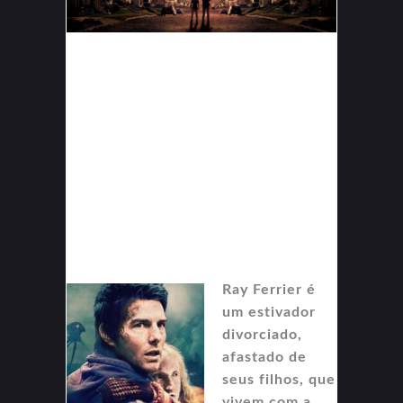
Ray Ferrier é
um estivador
divorciado,
afastado de
seus filhos, que
vivem com a