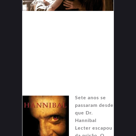
Sete anos se
passaram desde
que Dr.
Hannibal
Lecter escapou
da prisão. O