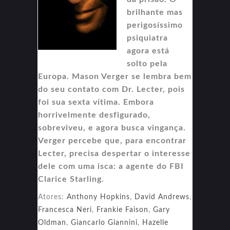
brilhante mas
perigosíssimo
psiquiatra
agora está
solto pela
Europa. Mason Verger se lembra bem
do seu contato com Dr. Lecter, pois
foi sua sexta vítima. Embora
horrivelmente desfigurado,
sobreviveu, e agora busca vingança.
Verger percebe que, para encontrar
Lecter, precisa despertar o interesse
dele com uma isca: a agente do FBI
Clarice Starling.
Atores:
Anthony Hopkins
,
David Andrews
,
Francesca Neri
,
Frankie Faison
,
Gary
Oldman
,
Giancarlo Giannini
,
Hazelle