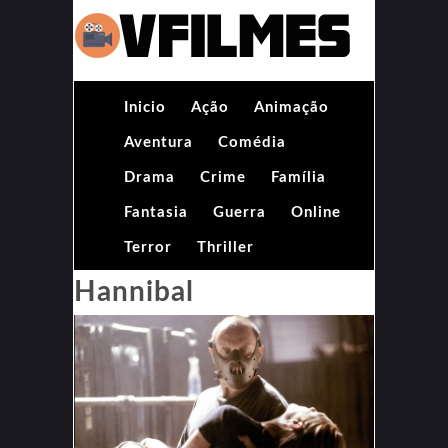
Inicio
Ação
Animação
Aventura
Comédia
Drama
Crime
Família
Fantasia
Guerra
Online
Terror
Thriller
Hannibal