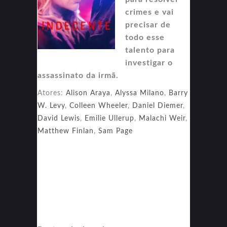
crimes e vai
precisar de
todo esse
talento para
investigar o
assassinato da irmã.
Atores:
Alison Araya
,
Alyssa Milano
,
Barry
W. Levy
,
Colleen Wheeler
,
Daniel Diemer
,
David Lewis
,
Emilie Ullerup
,
Malachi Weir
,
Matthew Finlan
,
Sam Page