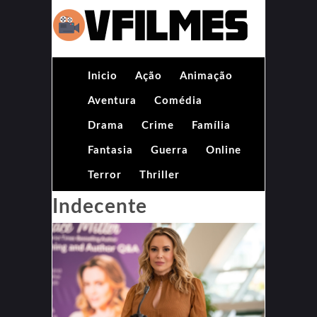
Inicio
Ação
Animação
Aventura
Comédia
Drama
Crime
Família
Fantasia
Guerra
Online
Terror
Thriller
Indecente