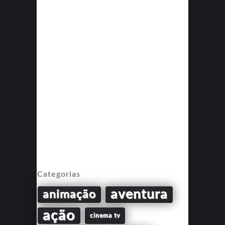
Categorias
aventura
animação
ação
cinema tv