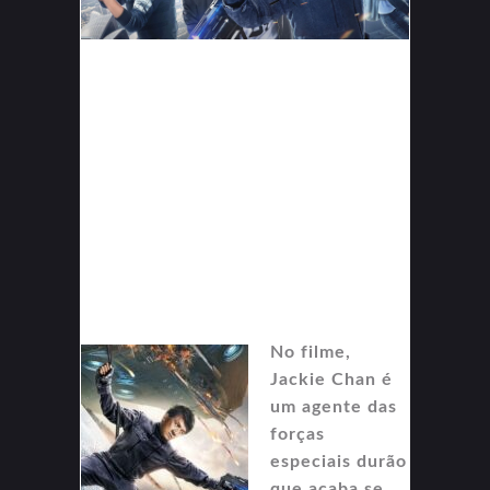
No filme,
Jackie Chan é
um agente das
forças
especiais durão
que acaba se