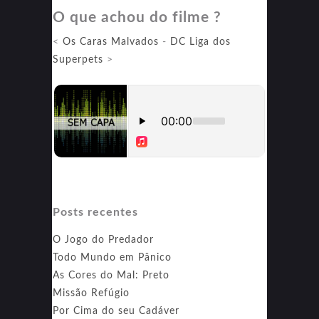
O que achou do filme ?
<
Os Caras Malvados
-
DC Liga dos
Superpets
>
Posts recentes
O Jogo do Predador
Todo Mundo em Pânico
As Cores do Mal: Preto
Missão Refúgio
Por Cima do seu Cadáver