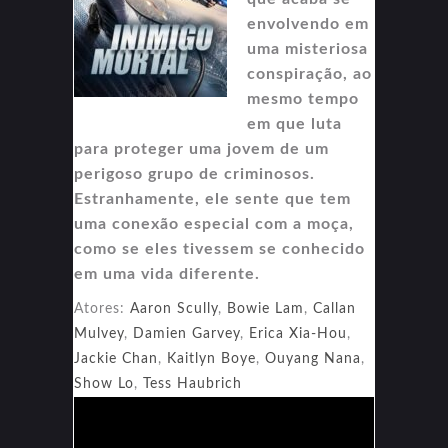
envolvendo em
uma misteriosa
conspiração, ao
mesmo tempo
em que luta
para proteger uma jovem de um
perigoso grupo de criminosos.
Estranhamente, ele sente que tem
uma conexão especial com a moça,
como se eles tivessem se conhecido
em uma vida diferente.
Atores:
Aaron Scully
,
Bowie Lam
,
Callan
Mulvey
,
Damien Garvey
,
Erica Xia-Hou
,
Jackie Chan
,
Kaitlyn Boye
,
Ouyang Nana
,
Show Lo
,
Tess Haubrich