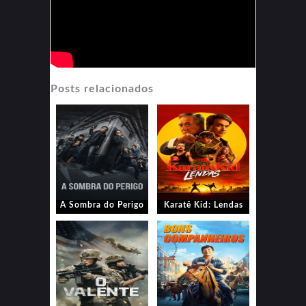
Posts relacionados
A Sombra do Perigo
Karatê Kid: Lendas