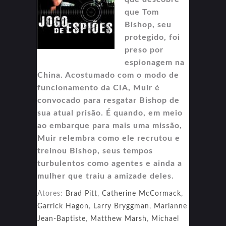
que Tom
Bishop, seu
protegido, foi
preso por
espionagem na
China. Acostumado com o modo de
funcionamento da CIA, Muir é
convocado para resgatar Bishop de
sua atual prisão. É quando, em meio
ao embarque para mais uma missão,
Muir relembra como ele recrutou e
treinou Bishop, seus tempos
turbulentos como agentes e ainda a
mulher que traiu a amizade deles.
Atores:
Brad Pitt
,
Catherine McCormack
,
Garrick Hagon
,
Larry Bryggman
,
Marianne
Jean-Baptiste
,
Matthew Marsh
,
Michael