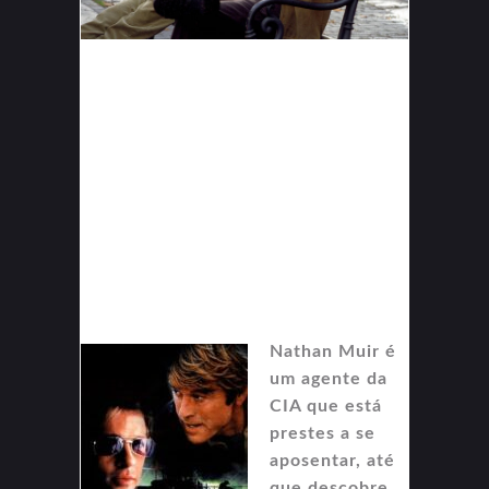
Nathan Muir é
um agente da
CIA que está
prestes a se
aposentar, até
que descobre