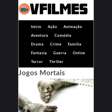
Inicio
Ação
Animação
Aventura
Comédia
Drama
Crime
Família
Fantasia
Guerra
Online
Terror
Thriller
Jogos Mortais