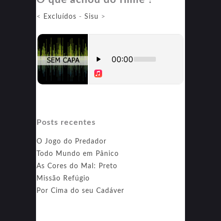
<
Excluídos
-
Sisu
>
Posts recentes
O Jogo do Predador
Todo Mundo em Pânico
As Cores do Mal: Preto
Missão Refúgio
Por Cima do seu Cadáver