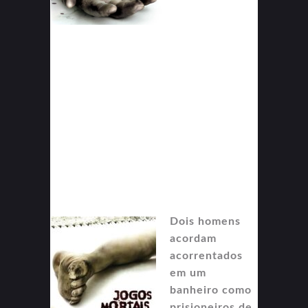
Dois homens
acordam
acorrentados
em um
banheiro como
prisioneiros de