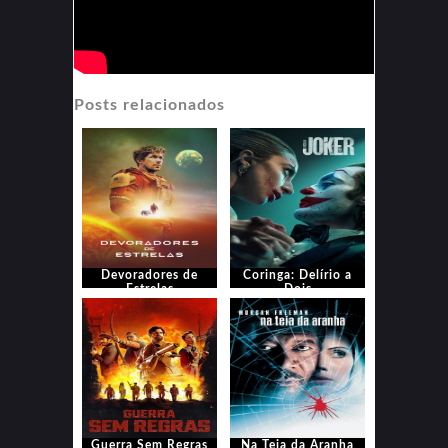
Posts relacionados
Devoradores de
Coringa: Delírio a
Estrelas
Dois
Guerra Sem Regras
Na Teia da Aranha