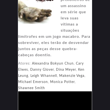
um assassino
em série que
leva suas
vítimas a
situações
limítrofes em um jogo macabro. Para
sobreviver, eles terão de desvendar
juntos as peças desse quebra-
cabeças doentio.
Atores:
Alexandra Bokyun Chun
,
Cary
Elwes
,
Danny Glover
,
Dina Meyer
,
Ken
Leung
,
Leigh Whannell
,
Makenzie Vega
,
Michael Emerson
,
Monica Potter
,
Shawnee Smith