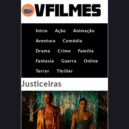
Inicio
Ação
Animação
Aventura
Comédia
Drama
Crime
Família
Fantasia
Guerra
Online
Terror
Thriller
Justiceiras