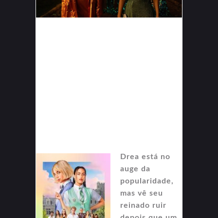
Drea está no
auge da
popularidade,
mas vê seu
reinado ruir
depois que um