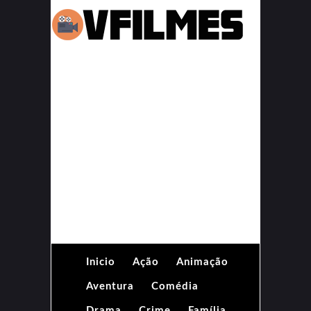
Inicio
Ação
Animação
Aventura
Comédia
Drama
Crime
Família