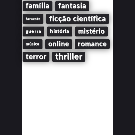
família
fantasia
ficção científica
faroeste
mistério
guerra
história
online
romance
música
thriller
terror