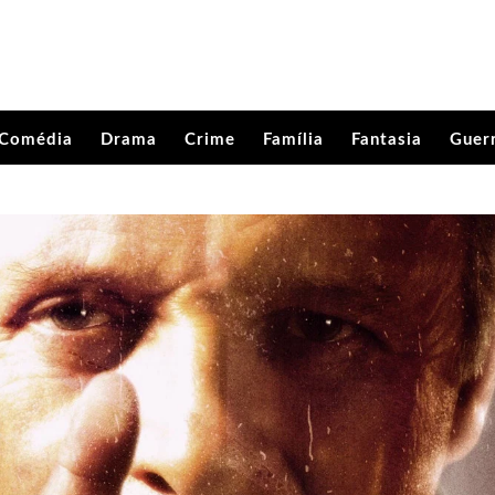
Comédia
Drama
Crime
Família
Fantasia
Guer