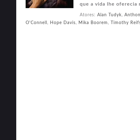
que a vida lhe oferecia
Atores:
Alan Tudyk
,
Anthon
O'Connell
,
Hope Davis
,
Mika Boorem
,
Timothy Reif