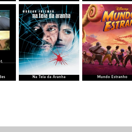
des
Na Teia da Aranha
Mundo Estranho