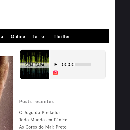
ra
Online
Terror
Thriller
Posts recentes
O Jogo do Predador
Todo Mundo em Pânico
As Cores do Mal: Preto