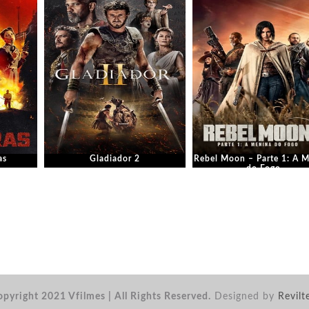
as
Gladiador 2
Rebel Moon – Parte 1: A 
do Fogo
pyright 2021 Vfilmes | All Rights Reserved.
Designed by
Revilt