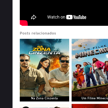
Posts relacionados
Na Zona Cinzenta
Um Filme Minecra