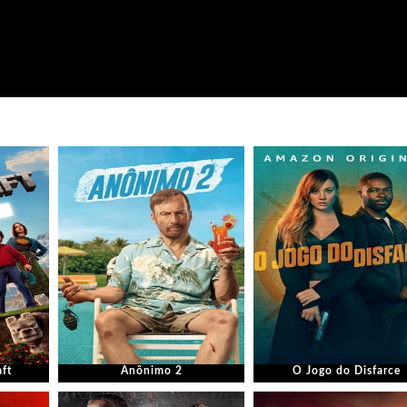
ft
Anônimo 2
O Jogo do Disfarce