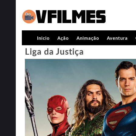
Inicio
Ação
Animação
Aventura
Liga da Justiça