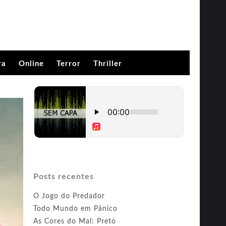
ra
Online
Terror
Thriller
Posts recentes
O Jogo do Predador
Todo Mundo em Pânico
As Cores do Mal: Preto