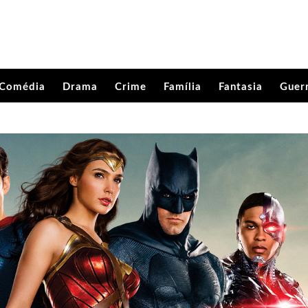
Comédia
Drama
Crime
Família
Fantasia
Guer