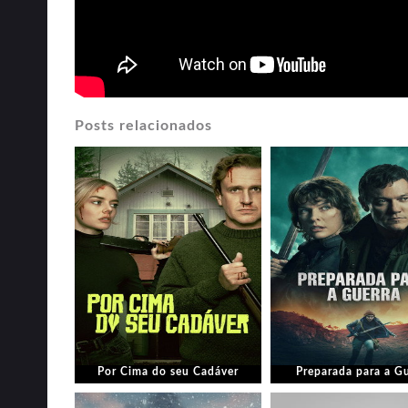
Posts relacionados
Por Cima do seu Cadáver
Preparada para a G