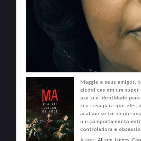
Maggie e seus amigos, 
alcóolicas em um supe
usa sua identidade para
sua casa para que eles 
acabam se tornando uma 
um comportamento estra
controladora e obsessiv
Atores:
Allison Janney
,
Cor