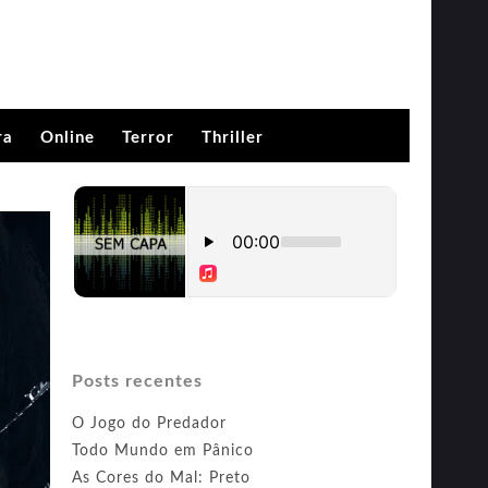
ra
Online
Terror
Thriller
Posts recentes
O Jogo do Predador
Todo Mundo em Pânico
As Cores do Mal: Preto