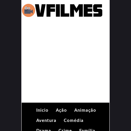
Inicio
Ação
Animação
Aventura
Comédia
Drama
Crime
Família