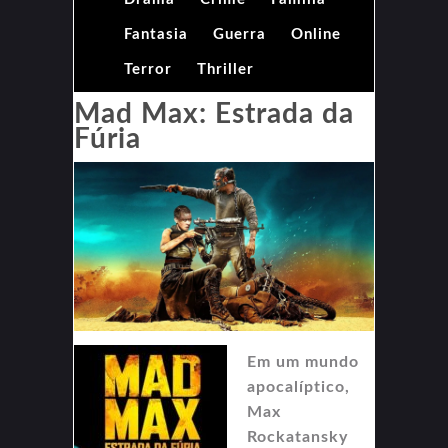
Fantasia
Guerra
Online
Terror
Thriller
Mad Max: Estrada da
Fúria
Em um mundo
apocalíptico,
Max
Rockatansky