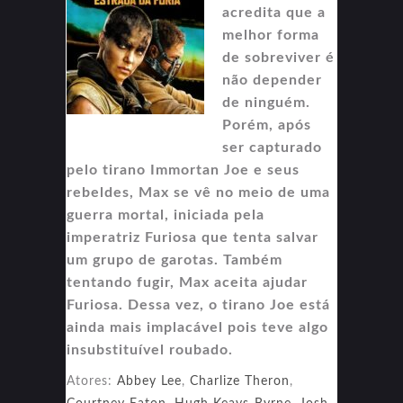
acredita que a
melhor forma
de sobreviver é
não depender
de ninguém.
Porém, após
ser capturado
pelo tirano Immortan Joe e seus
rebeldes, Max se vê no meio de uma
guerra mortal, iniciada pela
imperatriz Furiosa que tenta salvar
um grupo de garotas. Também
tentando fugir, Max aceita ajudar
Furiosa. Dessa vez, o tirano Joe está
ainda mais implacável pois teve algo
insubstituível roubado.
Atores:
Abbey Lee
,
Charlize Theron
,