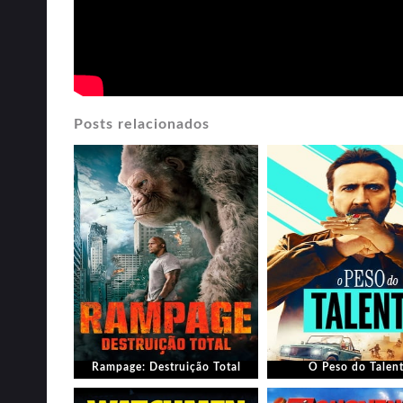
Posts relacionados
Rampage: Destruição Total
O Peso do Talen