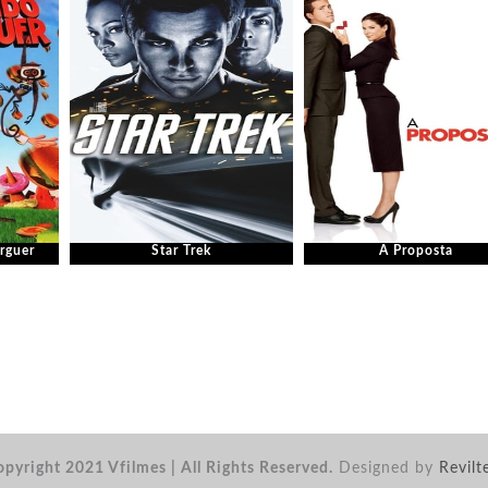
rguer
Star Trek
A Proposta
pyright 2021 Vfilmes | All Rights Reserved.
Designed by
Revilt