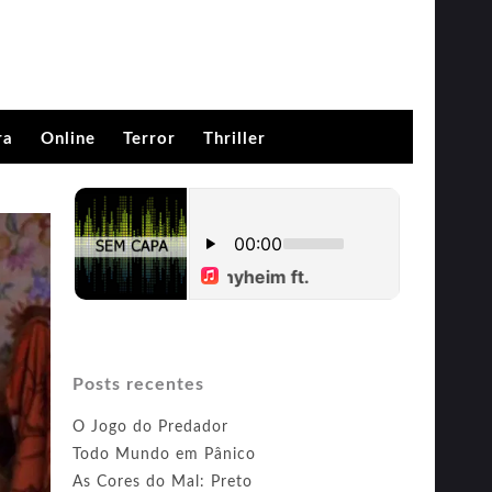
ra
Online
Terror
Thriller
Posts recentes
O Jogo do Predador
Todo Mundo em Pânico
As Cores do Mal: Preto