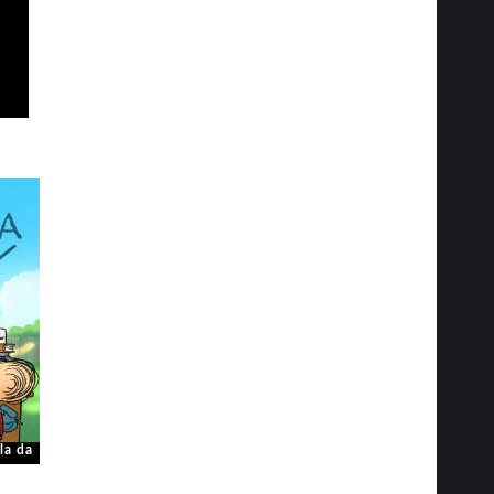
la da