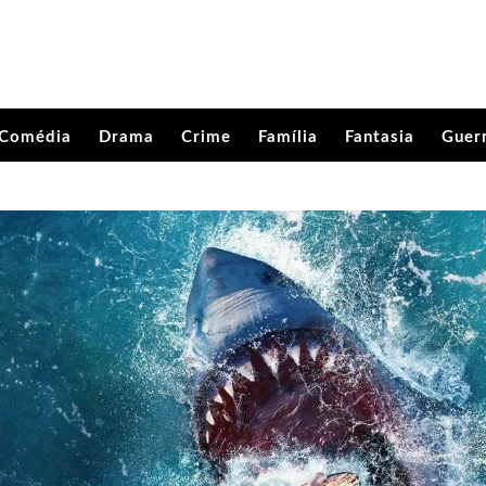
Comédia
Drama
Crime
Família
Fantasia
Guer