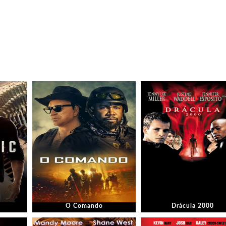
O Comando
Drácula 2000