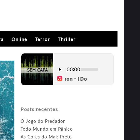
ra
Online
Terror
Thriller
Posts recentes
O Jogo do Predador
Todo Mundo em Pânico
As Cores do Mal: Preto