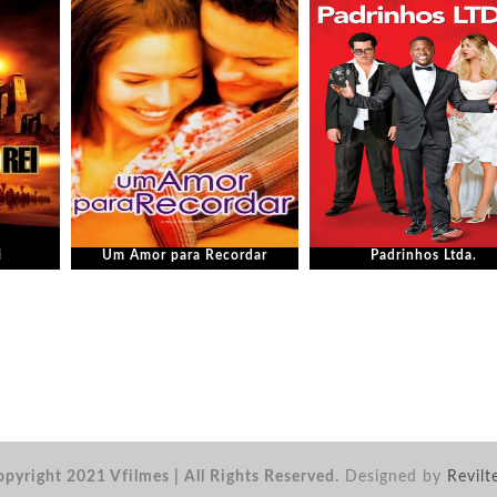
i
Um Amor para Recordar
Padrinhos Ltda.
pyright 2021 Vfilmes | All Rights Reserved.
Designed by
Revilt