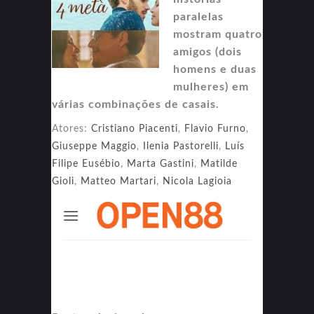
paralelas
mostram quatro
amigos (dois
homens e duas
mulheres) em
várias combinações de casais.
Atores:
Cristiano Piacenti
,
Flavio Furno
,
Giuseppe Maggio
,
Ilenia Pastorelli
,
Luís
Filipe Eusébio
,
Marta Gastini
,
Matilde
Gioli
,
Matteo Martari
,
Nicola Lagioia