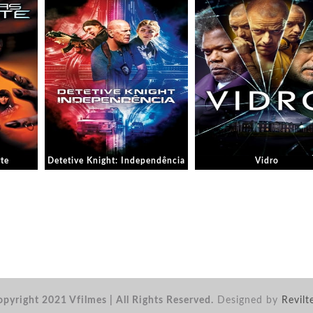
te
Detetive Knight: Independência
Vidro
pyright 2021 Vfilmes | All Rights Reserved.
Designed by
Revilt