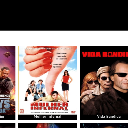
Fim
Mulher Infernal
Vida Bandida