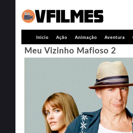
Inicio
Ação
Animação
Aventura
Meu Vizinho Mafioso 2