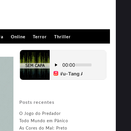
ra
Online
Terror
Thriller
Posts recentes
O Jogo do Predador
Todo Mundo em Pânico
As Cores do Mal: Preto