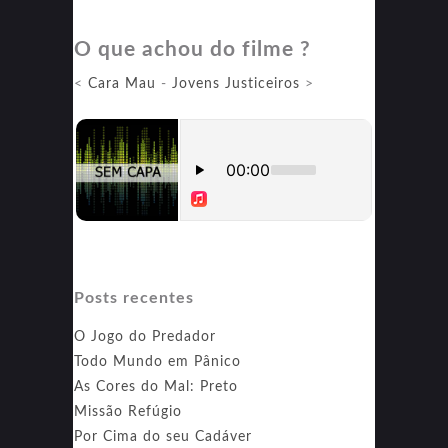
O que achou do filme ?
<
Cara Mau
-
Jovens Justiceiros
>
Posts recentes
O Jogo do Predador
Todo Mundo em Pânico
As Cores do Mal: Preto
Missão Refúgio
Por Cima do seu Cadáver