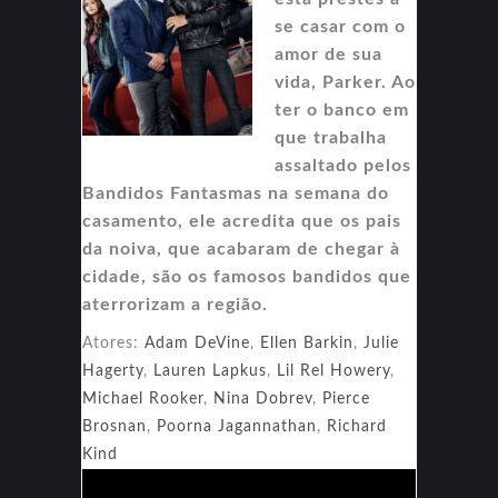
se casar com o
amor de sua
vida, Parker. Ao
ter o banco em
que trabalha
assaltado pelos
Bandidos Fantasmas na semana do
casamento, ele acredita que os pais
da noiva, que acabaram de chegar à
cidade, são os famosos bandidos que
aterrorizam a região.
Atores:
Adam DeVine
,
Ellen Barkin
,
Julie
Hagerty
,
Lauren Lapkus
,
Lil Rel Howery
,
Michael Rooker
,
Nina Dobrev
,
Pierce
Brosnan
,
Poorna Jagannathan
,
Richard
Kind