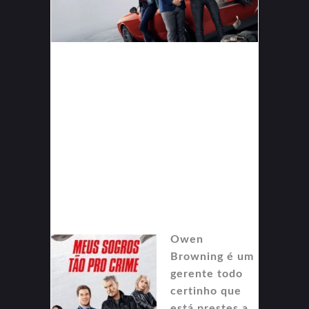
Owen
Browning é um
gerente todo
certinho que
está prestes a