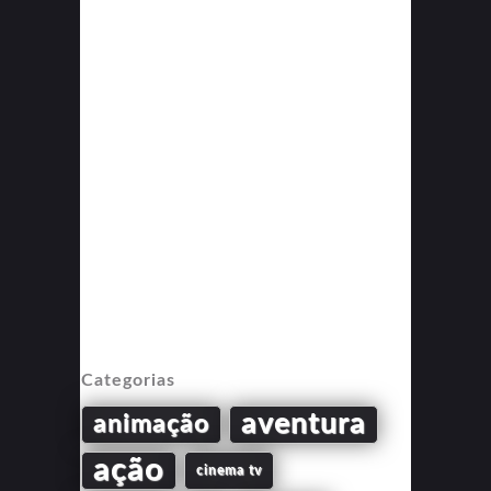
Categorias
aventura
animação
ação
cinema tv