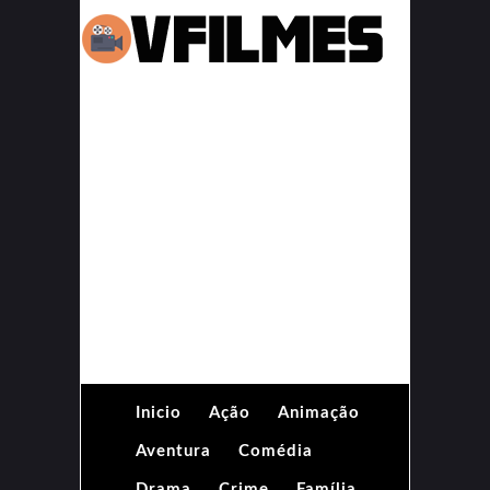
Inicio
Ação
Animação
Aventura
Comédia
Drama
Crime
Família