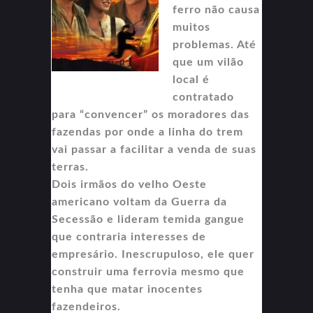
ferro não causa
muitos
problemas. Até
que um vilão
local é
contratado
para “convencer” os moradores das
fazendas por onde a linha do trem
vai passar a facilitar a venda de suas
terras.
Dois irmãos do velho Oeste
americano voltam da Guerra da
Secessão e lideram temida gangue
que contraria interesses de
empresário. Inescrupuloso, ele quer
construir uma ferrovia mesmo que
tenha que matar inocentes
fazendeiros.