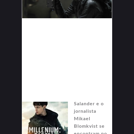
Salander e o
jornalista
Mikael
Blomkvist se
encontram no