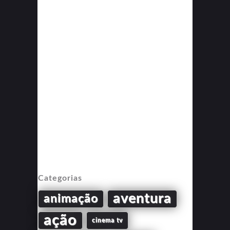
Categorias
aventura
animação
ação
cinema tv