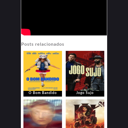
Posts relacionados
O Bom Bandido
Jogo Sujo