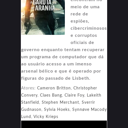
meio de uma
rede de
espiões,
cibercriminosos
e corruptos
oficiais de
governo enquanto tentam recuperar
um programa de computador que dá
ao usuário acesso a um imenso
arsenal bélico e que é operado por
figuras do passado de Lisbeth.
Atores:
Cameron Britton
,
Christopher
Convery
,
Claes Bang
,
Claire Foy
,
Lakeith
Stanfield
,
Stephen Merchant
,
Sverrir
Gudnason
,
Sylvia Hoeks
,
Synnøve Macody
Lund
,
Vicky Krieps