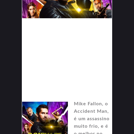
Mike Fallon, o
Accident Man,
é um assassino
muito frio, e é
o melhor no