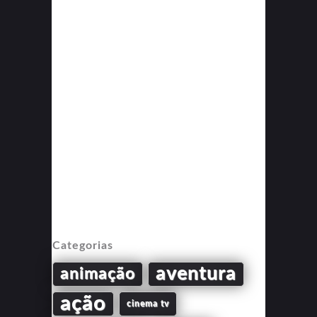
Categorias
aventura
animação
ação
cinema tv