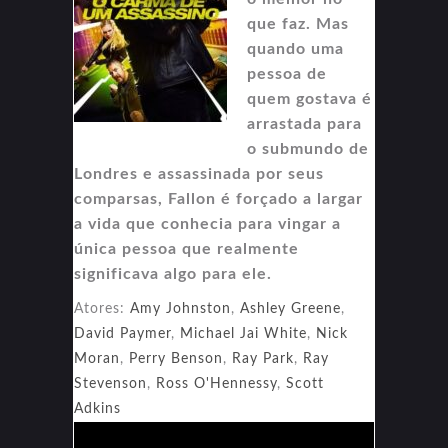
que faz. Mas
quando uma
pessoa de
quem gostava é
arrastada para
o submundo de
Londres e assassinada por seus
comparsas, Fallon é forçado a largar
a vida que conhecia para vingar a
única pessoa que realmente
significava algo para ele.
Atores:
Amy Johnston
,
Ashley Greene
,
David Paymer
,
Michael Jai White
,
Nick
Moran
,
Perry Benson
,
Ray Park
,
Ray
Stevenson
,
Ross O'Hennessy
,
Scott
Adkins