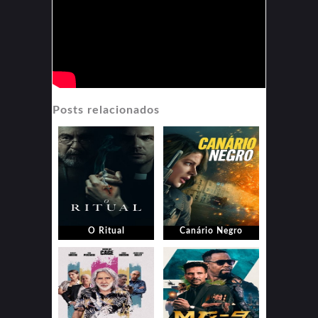
Posts relacionados
O Ritual
Canário Negro