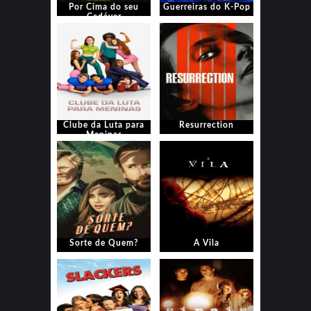
Por Cima do seu
Guerreiras do K-Pop
Cadáver
Clube da Luta para
Resurrection
Meninas
Sorte de Quem?
A Vila