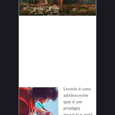
Lennie é uma
adolescente
que é um
prodígio
musical e está