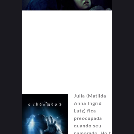
Julia (Matilda
Anna Ingrid
Lutz) fica
preocupada
quando seu
namorado, Holt