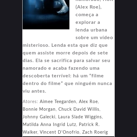
(Alex Roe),
começa a
explorar a
lenda urbana
sobre um vídeo
misterioso. Lenda esta que diz que
quem assiste morre depois de sete
dias. Ela se sacrifica para salvar seu
namorado e acaba fazendo uma
descoberta terrível: há um “filme
dentro do filme” que ninguém nunca
viu antes.
Atores:
Aimee Teegarden
,
Alex Roe
,
Bonnie Morgan
,
Chuck David Willis
,
Johnny Galecki
,
Laura Slade Wiggins
,
Matilda Anna Ingrid Lutz
,
Patrick R.
Walker
,
Vincent D'Onofrio
,
Zach Roerig