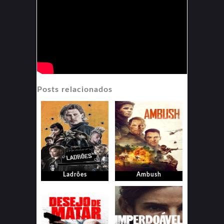
Posts relacionados
Ladrões
Ambush