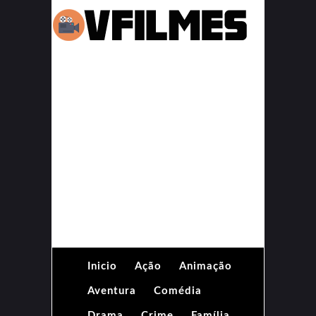
Inicio
Ação
Animação
Aventura
Comédia
Drama
Crime
Família