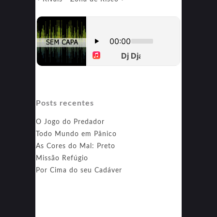
no
Acampamento
Posts recentes
O Jogo do Predador
Todo Mundo em Pânico
As Cores do Mal: Preto
Missão Refúgio
Por Cima do seu Cadáver