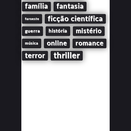
família
fantasia
ficção científica
faroeste
mistério
guerra
história
online
romance
música
thriller
terror