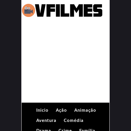
Inicio
Ação
Animação
Aventura
Comédia
Drama
Crime
Família