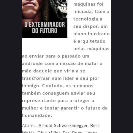
máquinas foi
iniciada. Com a
tecnologia a
seu dispor, um
plano inusitado
é arquitetado
pelas máquinas
ao enviar para o passado um
andróide com a missão de matar a
mãe daquele que viria a se
transformar num líder e seu pior
inimigo. Contudo, os humanos
também conseguem enviar seu
representante para proteger a
mulher e tentar garantir o futuro da
humanidade.
Atores:
Arnold Schwarzenegger
,
Bess