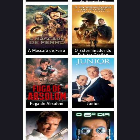
de Assassinos
A Máscara de Ferro
O Exterminador do
Futuro: Destino
Sombrio
Fuga de Absolom
Junior