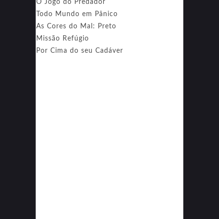
O Jogo do Predador
Todo Mundo em Pânico
As Cores do Mal: Preto
Missão Refúgio
Por Cima do seu Cadáver