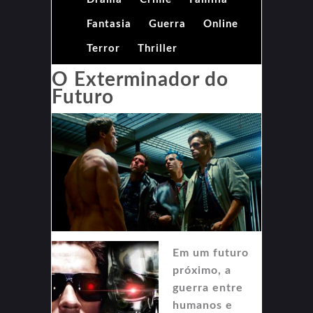
Fantasia
Guerra
Online
Terror
Thriller
O Exterminador do
Futuro
Em um futuro
próximo, a
guerra entre
humanos e