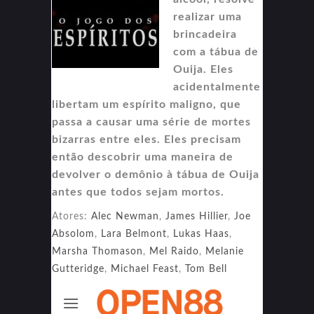
realizar uma
brincadeira
com a tábua de
Ouija. Eles
acidentalmente
libertam um espírito maligno, que
passa a causar uma série de mortes
bizarras entre eles. Eles precisam
então descobrir uma maneira de
devolver o demônio à tábua de Ouija
antes que todos sejam mortos.
Atores:
Alec Newman
,
James Hillier
,
Joe
Absolom
,
Lara Belmont
,
Lukas Haas
,
Marsha Thomason
,
Mel Raido
,
Melanie
Gutteridge
,
Michael Feast
,
Tom Bell