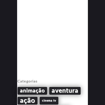
Categorias
aventura
animação
ação
cinema tv