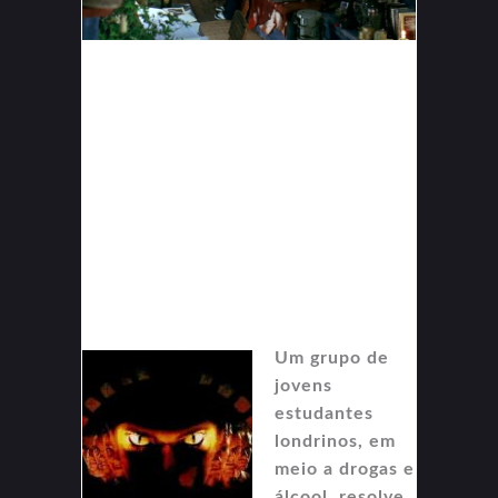
Um grupo de
jovens
estudantes
londrinos, em
meio a drogas e
álcool, resolve