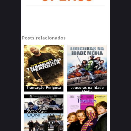
Posts relacionados
Transação Perigosa
Loucuras na Idade
Média