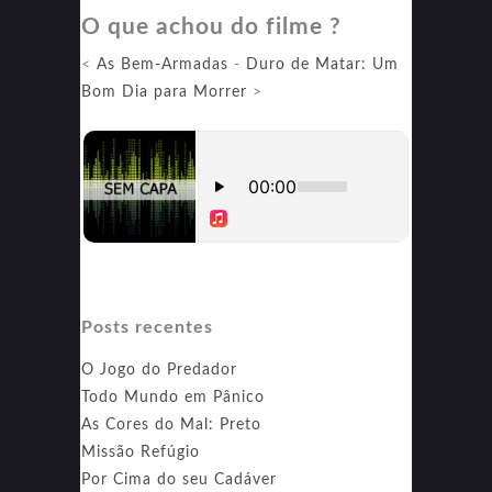
O que achou do filme ?
2
<
As Bem-Armadas
-
Duro de Matar: Um
Bom Dia para Morrer
>
Posts recentes
O Jogo do Predador
Todo Mundo em Pânico
As Cores do Mal: Preto
Missão Refúgio
Por Cima do seu Cadáver