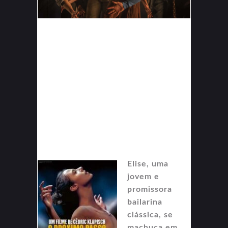
Elise, uma
jovem e
promissora
bailarina
clássica, se
machuca em