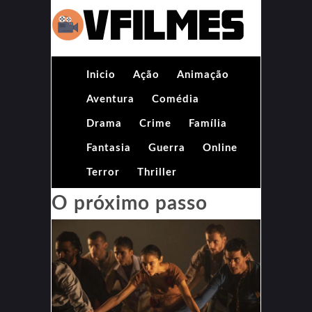
Inicio
Ação
Animação
Aventura
Comédia
Drama
Crime
Família
Fantasia
Guerra
Online
Terror
Thriller
O próximo passo