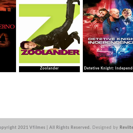
Zoolander
Detetive Knight: Independ
pyright 2021 Vfilmes | All Rights Reserved.
Designed by
Revilt