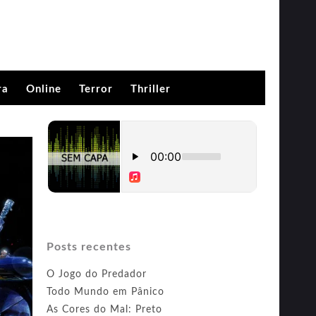
ra
Online
Terror
Thriller
Posts recentes
O Jogo do Predador
Todo Mundo em Pânico
As Cores do Mal: Preto