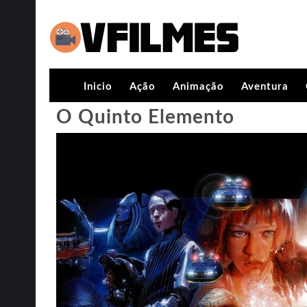
Inicio
Ação
Animação
Aventura
O Quinto Elemento