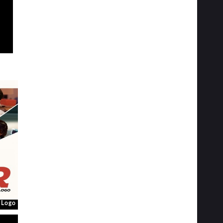
o Logo