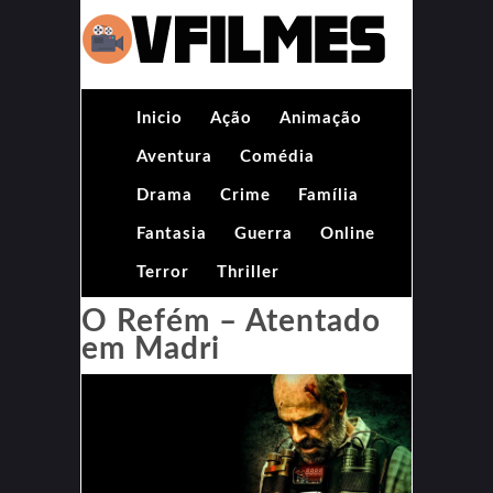
Inicio
Ação
Animação
Aventura
Comédia
Drama
Crime
Família
Fantasia
Guerra
Online
Terror
Thriller
O Refém – Atentado
em Madri