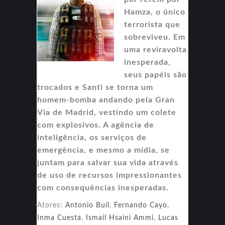
Hamza, o único
terrorista que
sobreviveu. Em
uma reviravolta
inesperada,
seus papéis são
trocados e Santi se torna um
homem-bomba andando pela Gran
Vía de Madrid, vestindo um colete
com explosivos. A agência de
inteligência, os serviços de
emergência, e mesmo a mídia, se
juntam para salvar sua vida através
de uso de recursos impressionantes
com consequências inesperadas.
Atores:
Antonio Buíl
,
Fernando Cayo
,
Inma Cuesta
,
Ismail Hsaini Ammi
,
Lucas