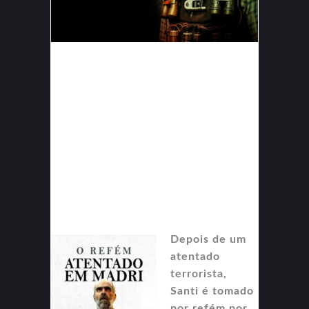
Depois de um
atentado
terrorista,
Santi é tomado
por refém por