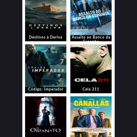
Destinos à Deriva
Assalto ao Banco da
Espanha
Código: Imperador
Cela 211