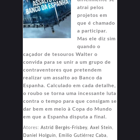
atrai pelos
projetos em
que é chamado
a participar.
Mas ele diz sim
quando o
caçador de tesouros Walter o
convida para se unir a um grupo de
contraventores que pretendem
realizar um assalto ao Banco da
Espanha. Calculado em cada detalhe,
o roubo se torna uma incessante luta
contra o tempo para que consigam se
dar bem em meio à Copa do Mundo
em que a Espanha disputa a final.
Atores:
Astrid Bergès-Frisbey
,
Axel Stein
,
Daniel Holguín
,
Emilio Gutiérrez Caba
,