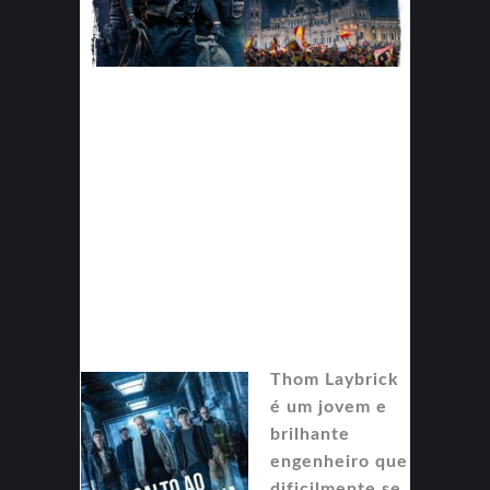
Thom Laybrick
é um jovem e
brilhante
engenheiro que
dificilmente se