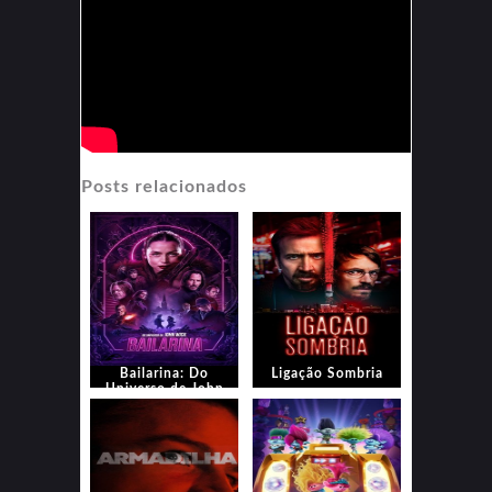
Posts relacionados
Bailarina: Do
Ligação Sombria
Universo de John
Wick