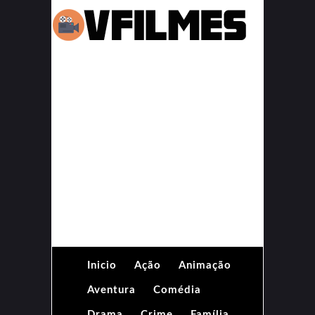
Inicio
Ação
Animação
Aventura
Comédia
Drama
Crime
Família