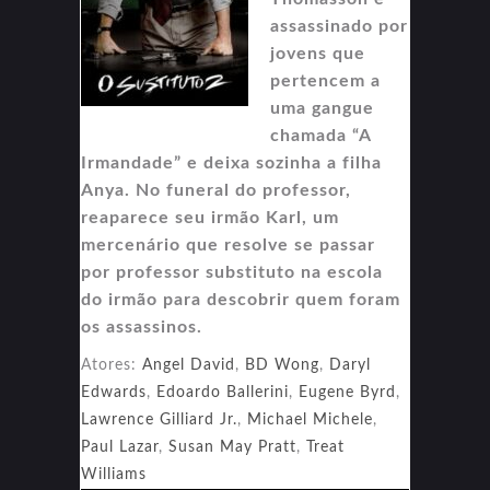
assassinado por
jovens que
pertencem a
uma gangue
chamada “A
Irmandade” e deixa sozinha a filha
Anya. No funeral do professor,
reaparece seu irmão Karl, um
mercenário que resolve se passar
por professor substituto na escola
do irmão para descobrir quem foram
os assassinos.
Atores:
Angel David
,
BD Wong
,
Daryl
Edwards
,
Edoardo Ballerini
,
Eugene Byrd
,
Lawrence Gilliard Jr.
,
Michael Michele
,
Paul Lazar
,
Susan May Pratt
,
Treat
Williams