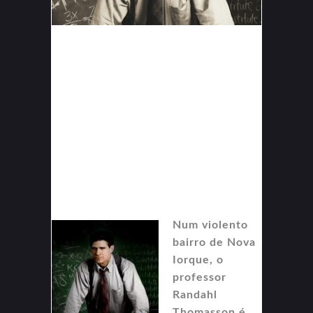
Num violento
bairro de Nova
Iorque, o
professor
Randahl
Thomasson é