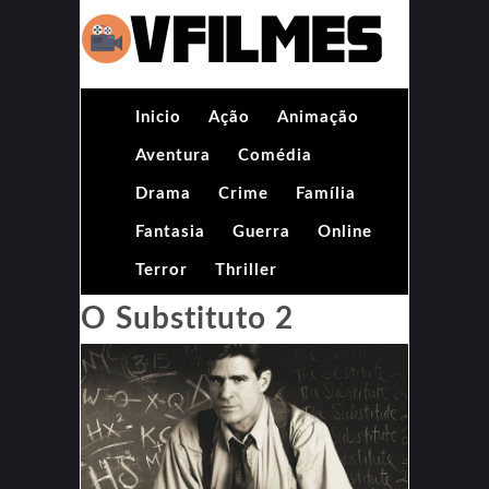
Inicio
Ação
Animação
Aventura
Comédia
Drama
Crime
Família
Fantasia
Guerra
Online
Terror
Thriller
O Substituto 2