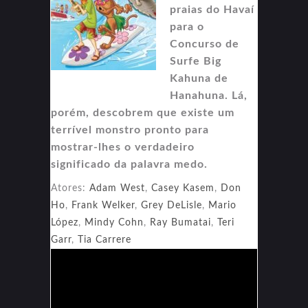
praias do Havaí
para o
Concurso de
Surfe Big
Kahuna de
Hanahuna. Lá,
porém, descobrem que existe um
terrível monstro pronto para
mostrar-lhes o verdadeiro
significado da palavra medo.
Atores:
Adam West
,
Casey Kasem
,
Don
Ho
,
Frank Welker
,
Grey DeLisle
,
Mario
López
,
Mindy Cohn
,
Ray Bumatai
,
Teri
Garr
,
Tia Carrere