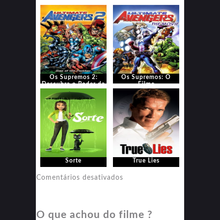
Menino Gênio
dos Mistérios
Os Supremos 2:
Os Supremos: O
Descubra o Poder da
Filme
Pantera
Sorte
True Lies
em
Comentários desativados
True
Lies
O que achou do filme ?