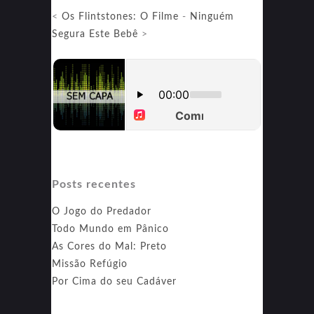
<
Os Flintstones: O Filme
-
Ninguém
Segura Este Bebê
>
Posts recentes
O Jogo do Predador
Todo Mundo em Pânico
As Cores do Mal: Preto
Missão Refúgio
Por Cima do seu Cadáver