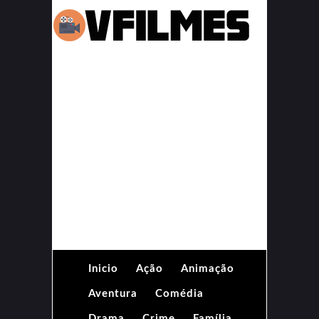
Inicio
Ação
Animação
Aventura
Comédia
Drama
Crime
Família