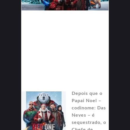
Depois que o
Papai Noel –
codinome: Das
Neves – é
sequestrado, o
Chefe de