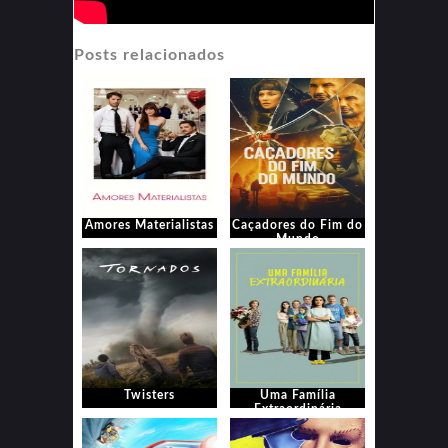
Posts relacionados
Amores Materialistas
Caçadores do Fim do
Mundo
Twisters
Uma Família
Extraordinária