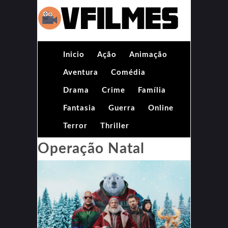
Inicio
Ação
Animação
Aventura
Comédia
Drama
Crime
Família
Fantasia
Guerra
Online
Terror
Thriller
Operação Natal