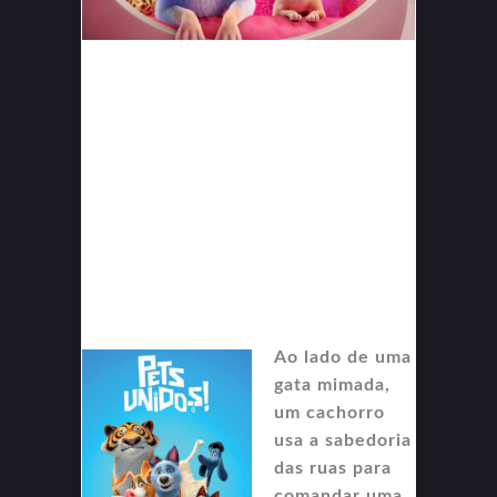
Ao lado de uma
gata mimada,
um cachorro
usa a sabedoria
das ruas para
comandar uma