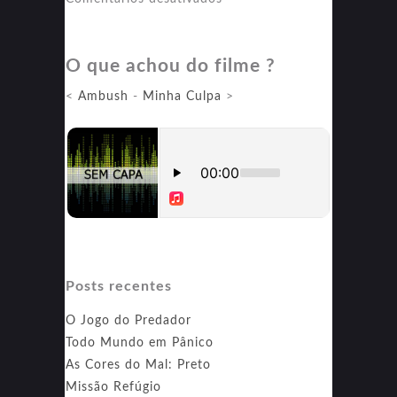
Resgate
2
O que achou do filme ?
<
Ambush
-
Minha Culpa
>
Posts recentes
O Jogo do Predador
Todo Mundo em Pânico
As Cores do Mal: Preto
Missão Refúgio