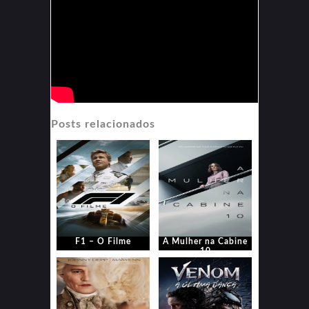
Posts relacionados
F1 – O Filme
A Mulher na Cabine
10