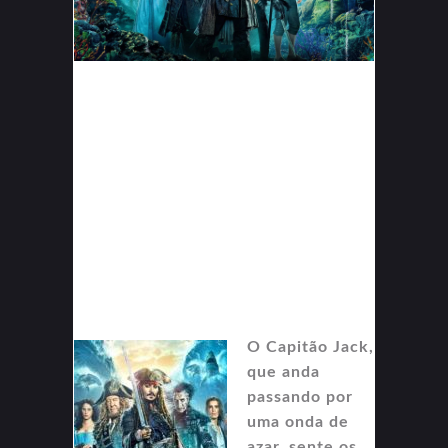
O Capitão Jack,
que anda
passando por
uma onda de
azar, sente os