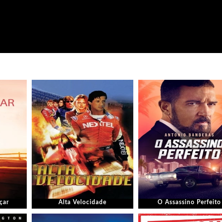
çar
Alta Velocidade
O Assassino Perfeito