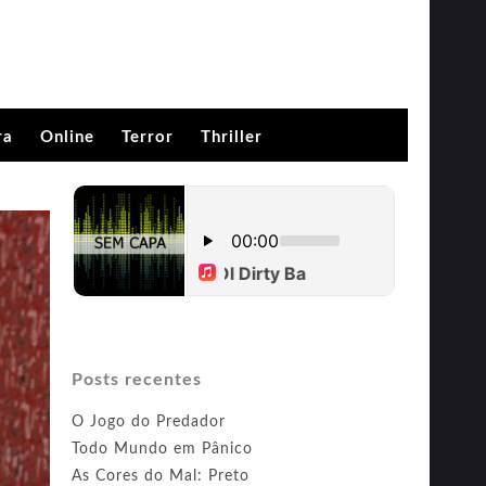
ra
Online
Terror
Thriller
Posts recentes
O Jogo do Predador
Todo Mundo em Pânico
As Cores do Mal: Preto