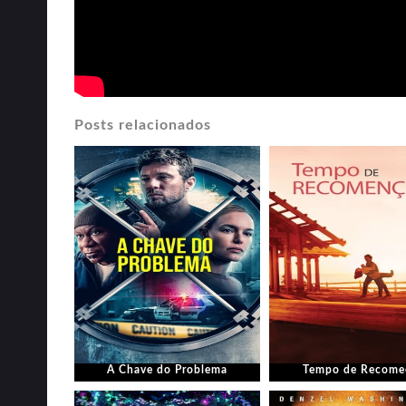
Posts relacionados
A Chave do Problema
Tempo de Recome