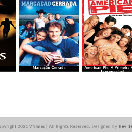
Marcação Cerrada
American Pie: A Primeira 
Inesquecível
pyright 2021 Vfilmes | All Rights Reserved.
Designed by
Revilt