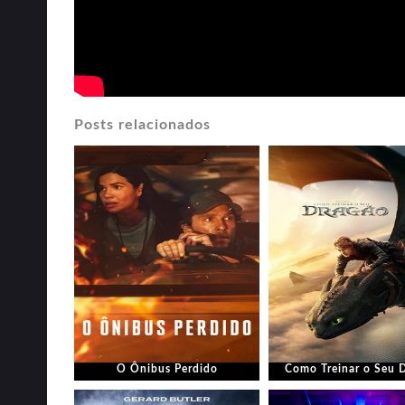
Posts relacionados
O Ônibus Perdido
Como Treinar o Seu 