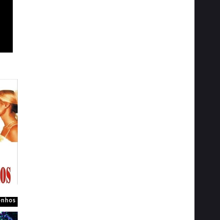
onhos