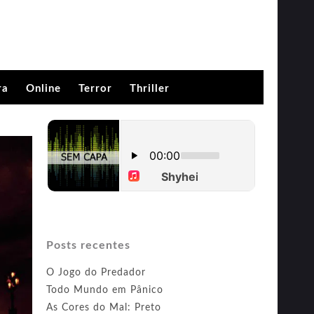
ra
Online
Terror
Thriller
Posts recentes
O Jogo do Predador
Todo Mundo em Pânico
As Cores do Mal: Preto