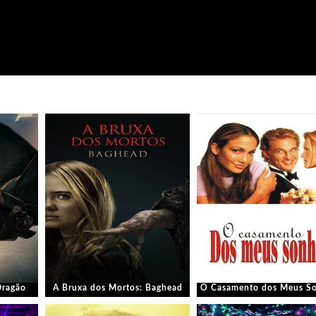
Dragão
A Bruxa dos Mortos: Baghead
O Casamento dos Meus S