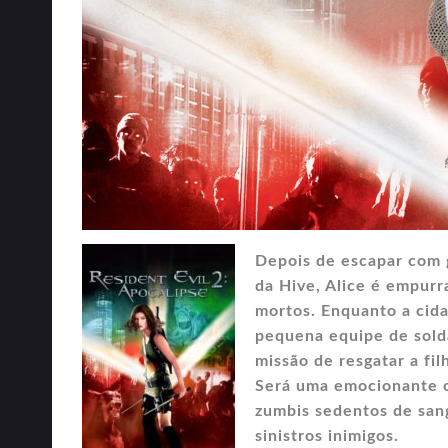
Depois de escapar com g
da Hive, Alice é empurra
mortos. Enquanto a cida
pequena equipe de sold
missão de resgatar a fil
Será uma emocionante c
zumbis sedentos de san
sinistros inimigos.