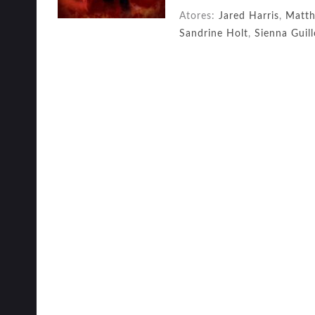
Atores:
Jared Harris
,
Matth
Sandrine Holt
,
Sienna Guill