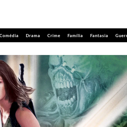
Comédia
Drama
Crime
Família
Fantasia
Guer