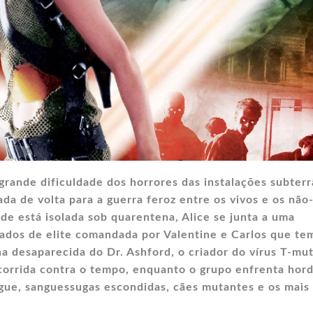
rande dificuldade dos horrores das instalações subter
da de volta para a guerra feroz entre os vivos e os não
de está isolada sob quarentena, Alice se junta a uma
ados de elite comandada por Valentine e Carlos que te
ha desaparecida do Dr. Ashford, o criador do vírus T-mu
orrida contra o tempo, enquanto o grupo enfrenta hor
gue, sanguessugas escondidas, cães mutantes e os mais