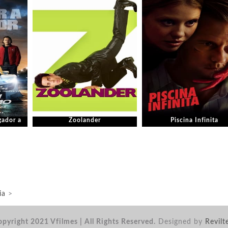
gador a
Zoolander
Piscina Infinita
ia
>
pyright 2021 Vfilmes | All Rights Reserved.
Designed by
Revilt