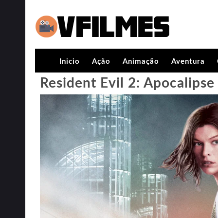
Inicio
Ação
Animação
Aventura
Resident Evil 2: Apocalipse