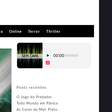
ra
Online
Terror
Thriller
Posts recentes
O Jogo do Predador
Todo Mundo em Pânico
As Cores do Mal: Preto