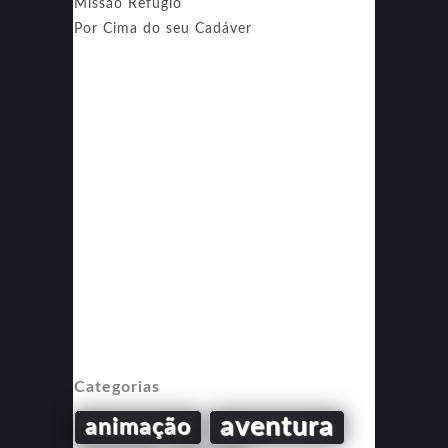
Missão Refúgio
Por Cima do seu Cadáver
Categorias
aventura
animação