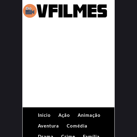
Inicio
Ação
Animação
Aventura
Comédia
Drama
Crime
Família