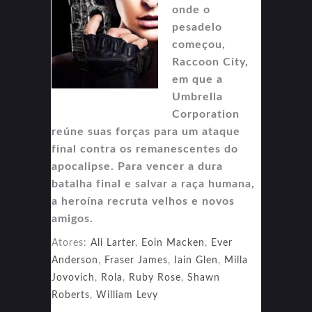
onde o
pesadelo
começou,
Raccoon City,
em que a
Umbrella
Corporation
reúne suas forças para um ataque
final contra os remanescentes do
apocalipse. Para vencer a dura
batalha final e salvar a raça humana,
a heroína recruta velhos e novos
amigos.
Atores:
Ali Larter
,
Eoin Macken
,
Ever
Anderson
,
Fraser James
,
Iain Glen
,
Milla
Jovovich
,
Rola
,
Ruby Rose
,
Shawn
Roberts
,
William Levy