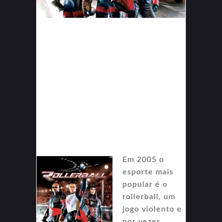
Em 2005 o
esporte mais
popular é o
rollerball, um
jogo violento e
por vezes