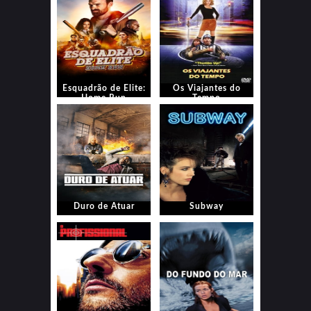
Esquadrão de Elite:
Os Viajantes do
Home Run
Tempo
Duro de Atuar
Subway