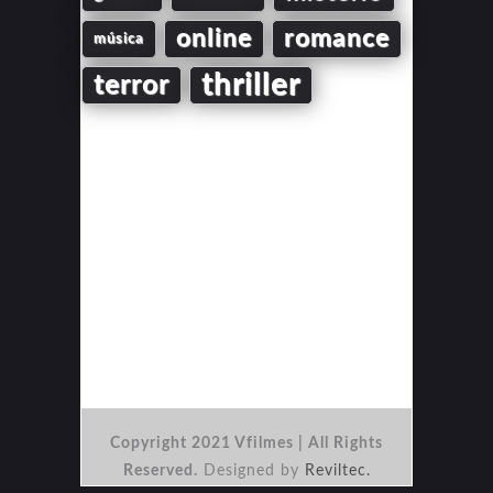
online
romance
música
thriller
terror
Copyright 2021 Vfilmes | All Rights
Reserved.
Designed by
Reviltec.