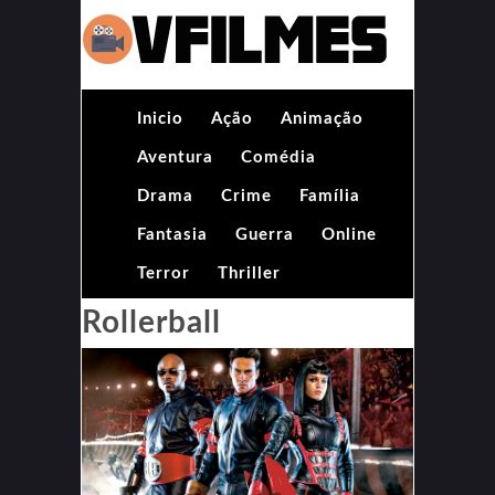
Inicio
Ação
Animação
Aventura
Comédia
Drama
Crime
Família
Fantasia
Guerra
Online
Terror
Thriller
Rollerball