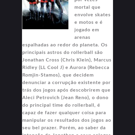
mortal que
envolve skates
e motos e é
jogado em
arenas
espalhadas ao redor do planeta. Os
principais astros do rollerball são
Jonathan Cross (Chris Klein), Marcus
Ridley (LL Cool J) e Aurora (Rebecca
Romjin-Stamos), que decidem
denunciar a corrupção existente por
trás dos jogos após descobrirem que
Aleci Petrovich (Jean Reno), o dono
do principal time do rollerball, é
capaz de fazer qualquer coisa para
manipular os resultados dos jogos ao
seu bel prazer. Porém, ao saber da