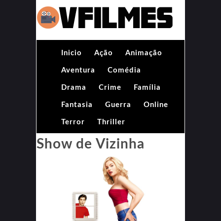
Inicio
Ação
Animação
Aventura
Comédia
Drama
Crime
Família
Fantasia
Guerra
Online
Terror
Thriller
Show de Vizinha