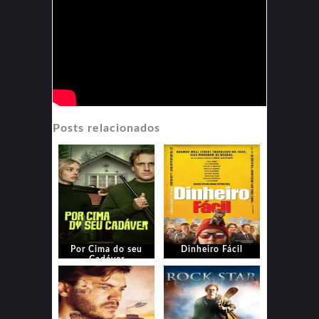
Posts relacionados
Por Cima do seu
Dinheiro Fácil
Cadáver