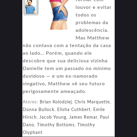
louvor e evitar
todos os
problemas da
adolescência.
Mas Matthew
não contava com a tentação da casa
ao lado… Porém, quando ele
descobre que sua deliciosa vizinha
Danielle tem um passado no mínimo
duvidoso — e um ex-namorado
vingativo, Matthew vê seu futuro
perigosamente ameaçado.
Atores:
Brian Kolodziej
,
Chris Marquette
,
Donna Bullock
,
Elisha Cuthbert
,
Emile
Hirsch
,
Jacob Young
,
James Remar
,
Paul
Dano
,
Timothy Bottoms
,
Timothy
Olyphant