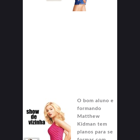
O bom aluno e
formando
Matthew
Kidman tem
planos para se
formar com