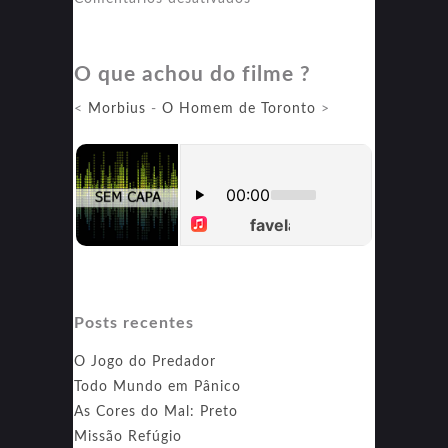
Batman
O que achou do filme ?
<
Morbius
-
O Homem de Toronto
>
Posts recentes
O Jogo do Predador
Todo Mundo em Pânico
As Cores do Mal: Preto
Missão Refúgio