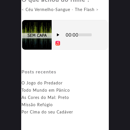
<
Céu Vermelho-Sangue
-
The Flash
>
Posts recentes
O Jogo do Predador
Todo Mundo em Pânico
As Cores do Mal: Preto
Missão Refúgio
Por Cima do seu Cadáver