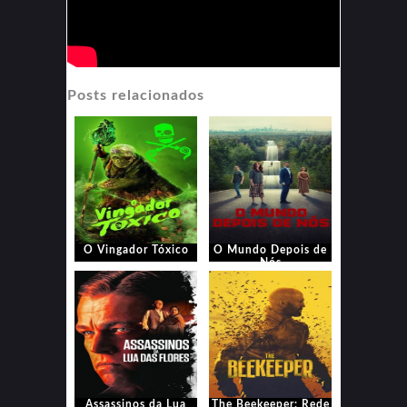
Posts relacionados
O Vingador Tóxico
O Mundo Depois de
Nós
Assassinos da Lua
The Beekeeper: Rede