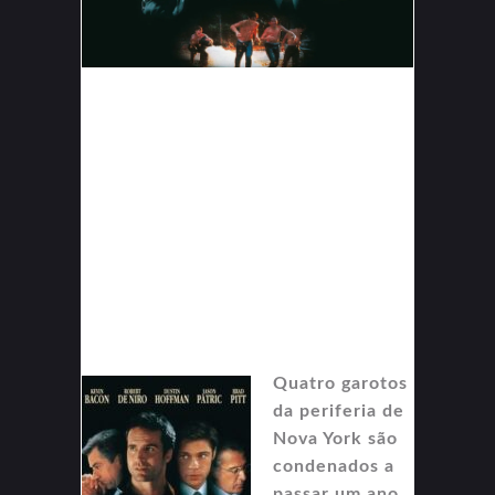
Quatro garotos
da periferia de
Nova York são
condenados a
passar um ano