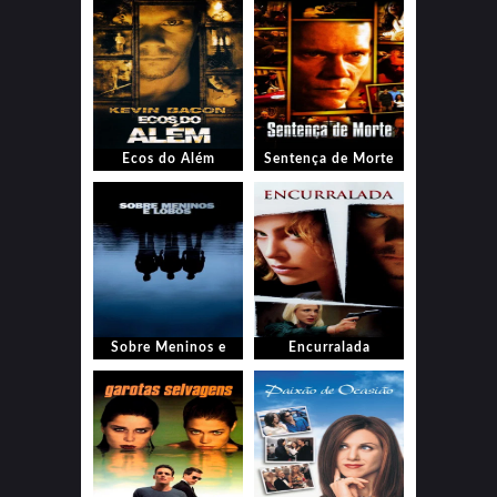
Ecos do Além
Sentença de Morte
Sobre Meninos e
Encurralada
Lobos