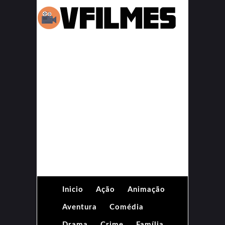
Inicio
Ação
Animação
Aventura
Comédia
Drama
Crime
Família