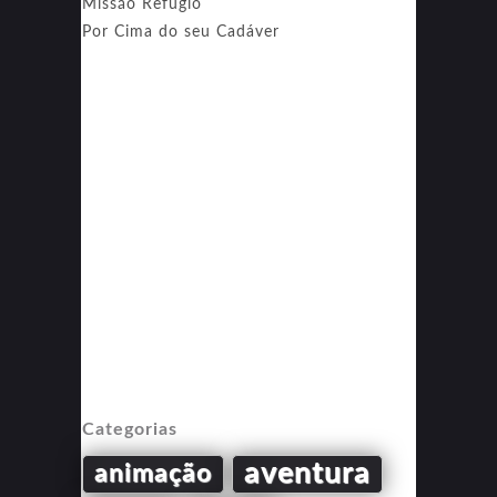
Missão Refúgio
Por Cima do seu Cadáver
Categorias
aventura
animação