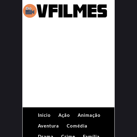
Inicio
Ação
Animação
Aventura
Comédia
Drama
Crime
Família