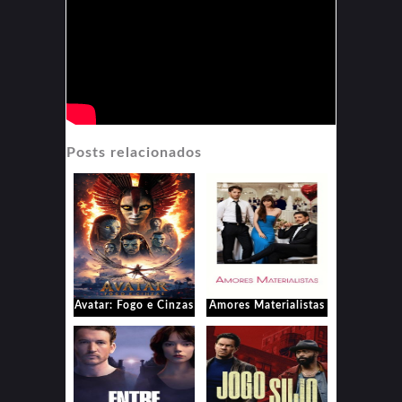
Posts relacionados
Avatar: Fogo e Cinzas
Amores Materialistas