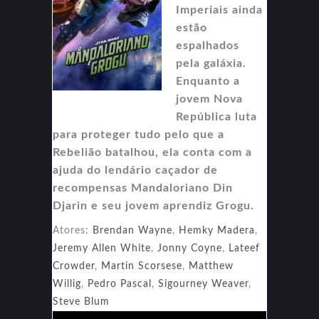
Imperiais ainda
estão
espalhados
pela galáxia.
Enquanto a
jovem Nova
República luta
para proteger tudo pelo que a
Rebelião batalhou, ela conta com a
ajuda do lendário caçador de
recompensas Mandaloriano Din
Djarin e seu jovem aprendiz Grogu.
Atores:
Brendan Wayne
,
Hemky Madera
,
Jeremy Allen White
,
Jonny Coyne
,
Lateef
Crowder
,
Martin Scorsese
,
Matthew
Willig
,
Pedro Pascal
,
Sigourney Weaver
,
Steve Blum